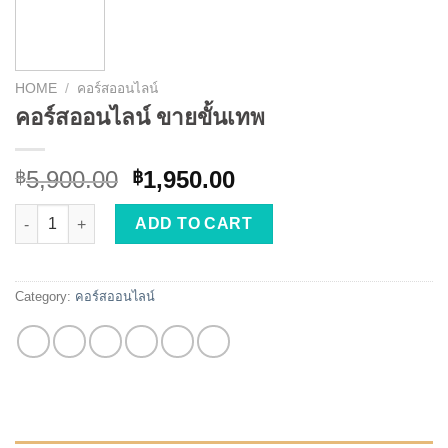
HOME
/
คอร์สออนไลน์
คอร์สออนไลน์ ขายขั้นเทพ
Original
Current
5,900.00
1,950.00
฿
฿
price
price
คอร์สออนไลน์ ขายขั้นเทพ quantity
was:
is:
ADD TO CART
฿5,900.00.
฿1,950.00.
Category:
คอร์สออนไลน์